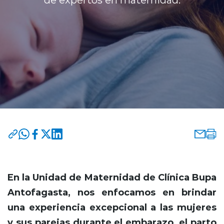
Programas y Convenios
modo claro
En la Unidad de Maternidad de Clínica Bupa
Antofagasta, nos enfocamos en brindar
una experiencia excepcional a las mujeres
y sus parejas durante el embarazo, el parto