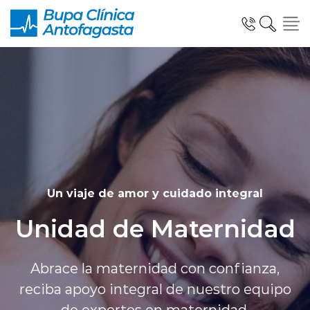
Click acá para ir directamente al contenido
Especialidades y Unidades Clinicas
Telemedicina Blua
Un viaje de amor y cuidado integral
Unidad de Maternidad
Urgencias
Abrace la maternidad con confianza,
reciba apoyo integral de nuestro equipo
Información al Paciente
de expertos en maternidad.