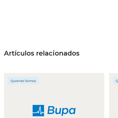
Artículos relacionados
Quienes Somos
Q