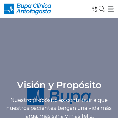
Click acá para ir directamente al contenido
Especialidades y Unidades Clinicas
Telemedicina Blua
Visión y Propósito
Urgencias
Nuestro propósito es contribuir a que
nuestros pacientes tengan una vida más
larga, más sana y más feliz.
Información al Paciente