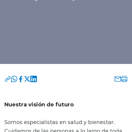
Programas y Convenios
modo claro
Nuestra visión de futuro
Somos especialistas en salud y bienestar.
Cuidamos de las personas a lo largo de toda