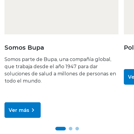
Somos Bupa
Pol
Somos parte de Bupa, una compañía global,
que trabaja desde el año 1947 para dar
soluciones de salud a millones de personas en
Ve
todo el mundo.
Ver más