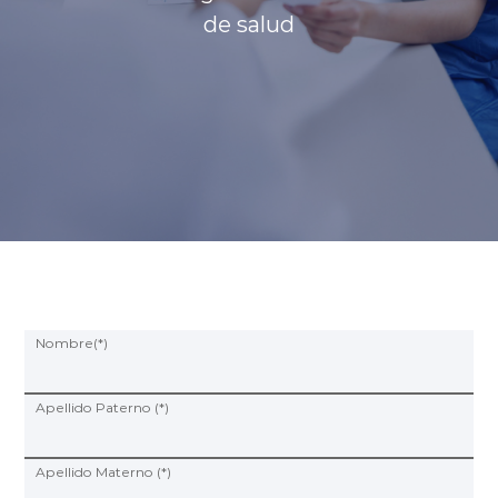
de salud
Programas y Convenios
modo claro
Nombre(*)
Apellido Paterno (*)
Apellido Materno (*)