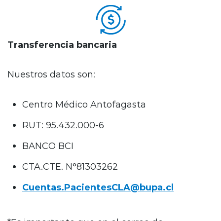
Transferencia bancaria
Nuestros datos son:
Centro Médico Antofagasta
RUT:
95.432.000-6
BANCO BCI
CTA.CTE. N°
81303262
Cuentas.PacientesCLA@bupa.cl