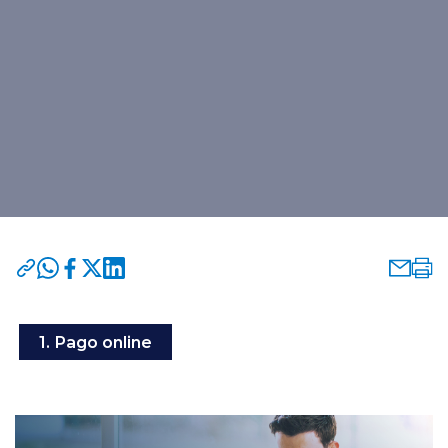
Programas y Convenios
modo claro
1. Pago online