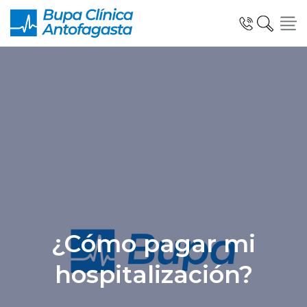
Click acá para ir directamente al contenido
Especialidades y Unidades Clinicas
Telemedicina Blua
¿Cómo pagar mi
Urgencias
hospitalización?
Información al Paciente