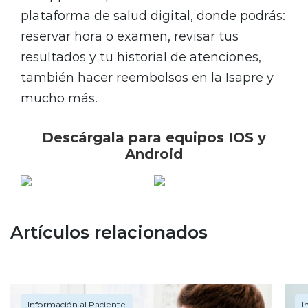
plataforma de salud digital, donde podrás:
reservar hora o examen, revisar tus
resultados y tu historial de atenciones,
también hacer reembolsos en la Isapre y
mucho más.
Descárgala para equipos IOS y
Android
Artículos relacionados
Información al Paciente
I