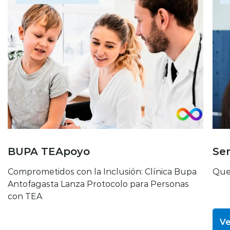
BUPA TEApoyo
Ser
Comprometidos con la Inclusión: Clínica Bupa
Quer
Antofagasta Lanza Protocolo para Personas
con TEA
Ve