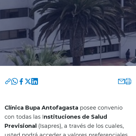
Programas y Convenios
modo claro
Clínica Bupa Antofagasta
posee convenio
con todas las I
nstituciones de Salud
Previsional
(Isapres), a través de los cuales,
usted podrá acceder a valores preferenciales