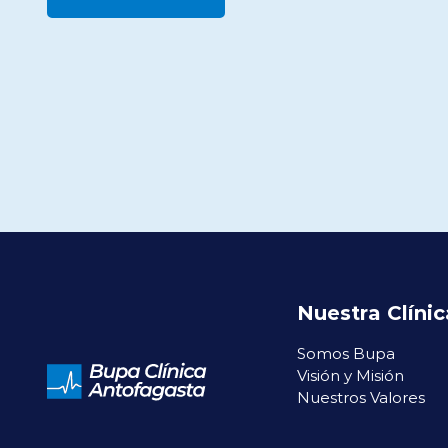
Nuestra Clínic
Somos Bupa
Visión y Misión
Nuestros Valores