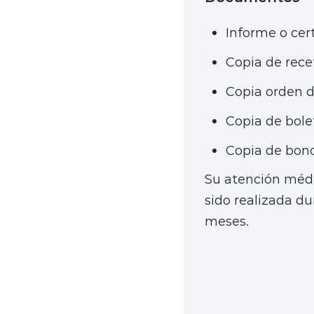
Informe o cer
Copia de rec
Copia orden 
Copia de bole
Copia de bon
Su atención méd
sido realizada du
meses.