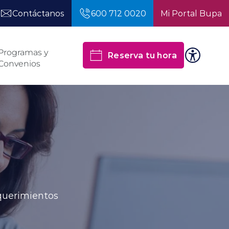
Contáctanos
600 712 0020
Mi Portal Bupa
Programas y
Reserva tu hora
Convenios
equerimientos