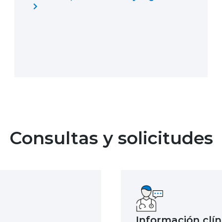
Consultas y solicitudes
Información clín