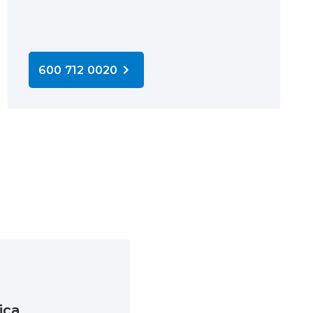
600 712 0020
ica