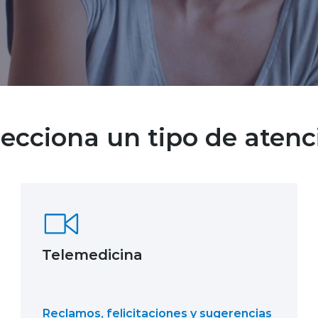
lecciona un tipo de atenc
Telemedicina
Reclamos, felicitaciones y sugerencias