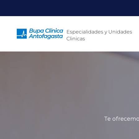
Click acá para ir directamente al contenido
Especialidades y Unidades
Clinicas
Te ofrecemos