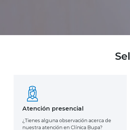
Se
Atención presencial
¿Tienes alguna observación acerca de
nuestra atención en Clínica Bupa?