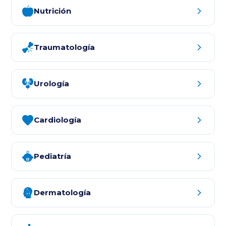
Nutrición
Traumatología
Urología
Cardiología
Pediatría
Dermatología