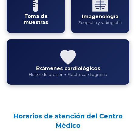
Toma de
Imagenología
muestras
Ecografía y radiografía
Exámenes cardiológicos
Holter de presión + Electrocardiograma
Horarios de atención del Centro
Médico