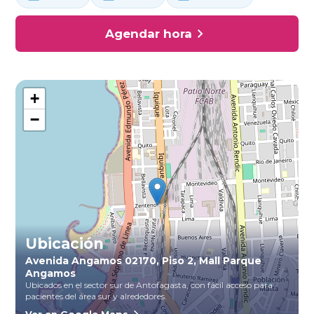
Agendar hora
+
−
Ubicación
Avenida Angamos 02170, Piso 2, Mall Parque
Angamos
Ubicados en el sector sur de Antofagasta, con fácil acceso para
pacientes del área sur y alrededores.