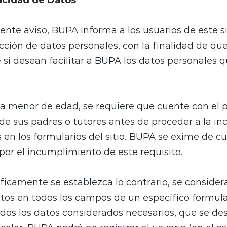
sente aviso, BUPA informa a los usuarios de este s
ección de datos personales, con la finalidad de que
si desean facilitar a BUPA los datos personales 
era menor de edad, se requiere que cuente con el 
e sus padres o tutores antes de proceder a la inc
 en los formularios del sitio. BUPA se exime de cu
por el incumplimiento de este requisito.
ficamente se establezca lo contrario, se consider
tos en todos los campos de un específico formular
dos los datos considerados necesarios, que se de