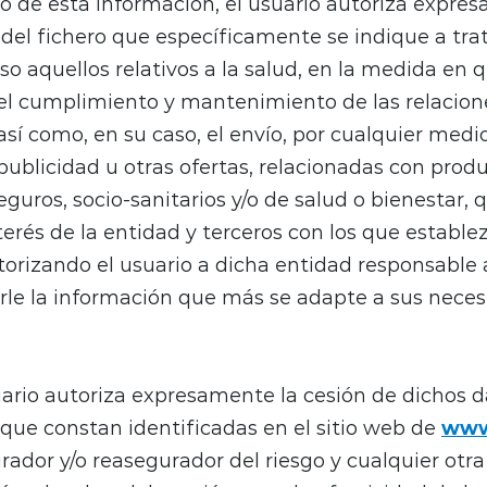
o de esta información, el usuario autoriza expr
 del fichero que específicamente se indique a tra
uso aquellos relativos a la salud, en la medida en 
el cumplimiento y mantenimiento de las relacion
así como, en su caso, el envío, por cualquier medio
publicidad u otras ofertas, relacionadas con produ
eguros, socio-sanitarios y/o de salud o bienestar,
nterés de la entidad y terceros con los que estable
torizando el usuario a dicha entidad responsable a
rle la información que más se adapte a sus nece
uario autoriza expresamente la cesión de dichos 
que constan identificadas en el sitio web de
www
ador y/o reasegurador del riesgo y cualquier otra