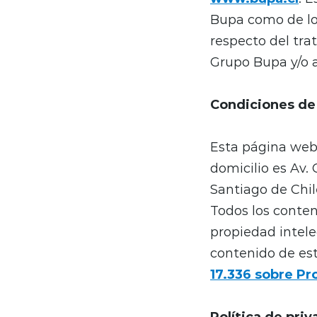
Bupa como de los
respecto del tra
Grupo Bupa y/o a
Condiciones de
Esta página web
domicilio es Av.
Santiago de Chil
Todos los conten
propiedad intele
contenido de est
17.336 sobre Pr
Política de pri