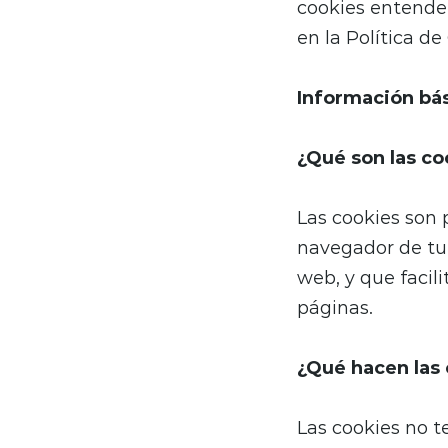
cookies entender
en la Política de
Información bá
¿Qué son las co
Las cookies son
navegador de tu 
web, y que facil
páginas.
¿Qué hacen las
Las cookies no t