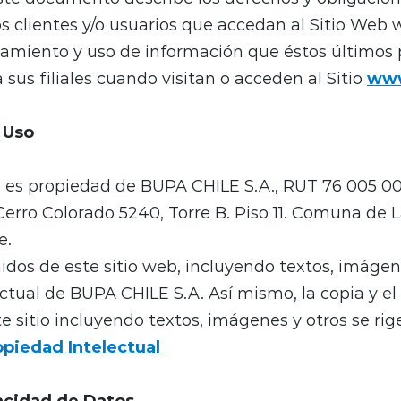
 clientes y/o usuarios que accedan al Sitio Web
tamiento y uso de información que éstos últimos 
 sus filiales cuando visitan o acceden al Sitio
www
 Uso
 es propiedad de BUPA CHILE S.A., RUT 76 005 00
 Cerro Colorado 5240, Torre B. Piso 11. Comuna de 
e.
idos de este sitio web, incluyendo textos, imágene
ctual de BUPA CHILE S.A. Así mismo, la copia y el
e sitio incluyendo textos, imágenes y otros se rig
opiedad Intelectual
vacidad de Datos