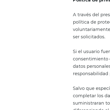
A través del pre
política de prot
voluntariamente 
ser solicitados.
Si el usuario fu
consentimiento d
datos personales
responsabilidad 
Salvo que especí
completar los da
suministraran to