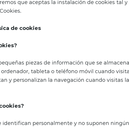
emos que aceptas la instalación de cookies tal y
 Cookies.
sica de cookies
okies?
 pequeñas piezas de información que se almacena
ordenador, tableta o teléfono móvil cuando visita
itan y personalizan la navegación cuando visitas 
 cookies?
e identifican personalmente y no suponen ningún