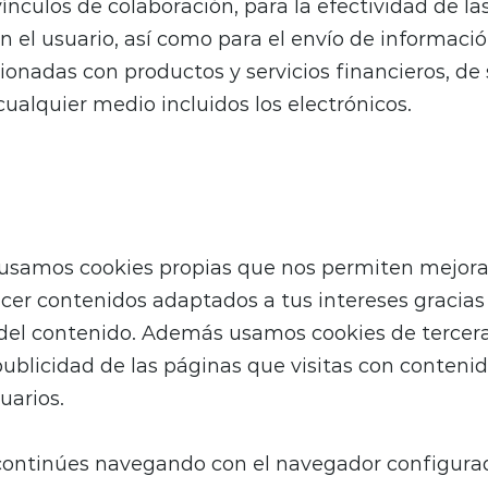
ínculos de colaboración, para la efectividad de la
n el usuario, así como para el envío de informaci
ionadas con productos y servicios financieros, de
cualquier medio incluidos los electrónicos.
usamos cookies propias que nos permiten mejorar
ecer contenidos adaptados a tus intereses gracias 
 del contenido. Además usamos cookies de tercer
publicidad de las páginas que visitas con contenid
uarios.
continúes navegando con el navegador configura