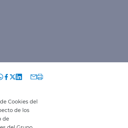
 de Cookies del
pecto de los
b de
nes del Grupo