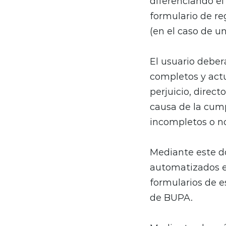
diferenciando el 
formulario de reg
(en el caso de u
El usuario deber
completos y actu
perjuicio, direct
causa de la cump
incompletos o no
Mediante este do
automatizados en
formularios de e
de BUPA.