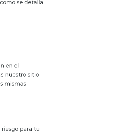
 como se detalla
n en el
s nuestro sitio
las mismas
 riesgo para tu