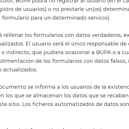
color, BUPA podrá no registrar al usuario (en el c
istro de usuarios) o no prestarle un(os) determina
n formulario para un determinado servicio).
á rellenar los formularios con datos verdaderos, e
alizados. El usuario será el único responsable de
o o indirecto, que pudiera ocasionar a BUPA o a cu
limentación de los formularios con datos falsos, 
 actualizados.
cumento se informa a los usuarios de la existenc
 los que se almacenan los datos que se recaban 
ste sitio. Los ficheros automatizados de datos so