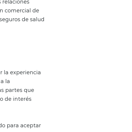
s relaciones
ón comercial de
 seguros de salud
 la experiencia
a la
as partes que
o de interés
do para aceptar