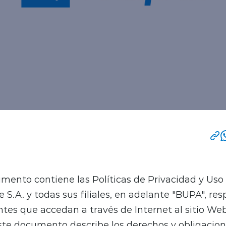
mento contiene las Políticas de Privacidad y Uso
 S.A. y todas sus filiales, en adelante "BUPA", res
ntes que accedan a través de Internet al sitio We
Este documento describe los derechos y obligacio