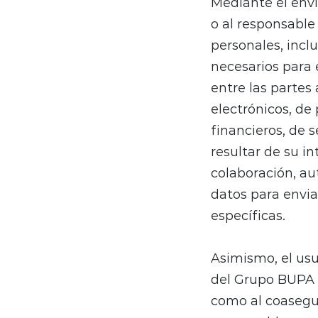
Mediante el enví
o al responsable
personales, incl
necesarios para 
entre las partes 
electrónicos, de 
financieros, de s
resultar de su i
colaboración, au
datos para envia
específicas.
Asimismo, el us
del Grupo BUPA 
como al coasegur