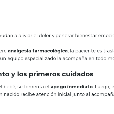
yudan a aliviar el dolor y generar bienestar emoci
iere
analgesia farmacológica
, la paciente es tra
 un equipo especializado la acompaña en todo 
nto y los primeros cuidados
el bebé, se fomenta el
apego inmediato
. Luego, 
ién nacido recibe atención inicial junto al acompañ