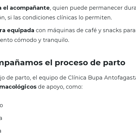
a el acompañante
, quien puede permanecer dura
n, si las condiciones clínicas lo permiten.
era equipada
con máquinas de café y snacks para
nto cómodo y tranquilo.
pañamos el proceso de parto
jo de parto, el equipo de Clínica Bupa Antofagast
rmacológicos
de apoyo, como:
co
a
a