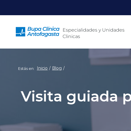
Click acá para ir directamente al contenido
Especialidades y Unidades
Clinicas
Inicio
Blog
Estás en:
Visita guiada p