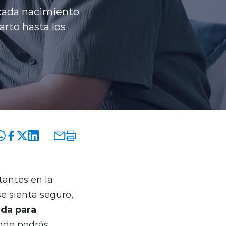
cada nacimiento
arto hasta los
tantes en la
e sienta seguro,
ada para
onde podrás