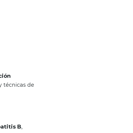
ción
 técnicas de
atitis B
,