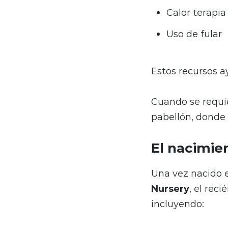
Calor terapia
Uso de fular
Estos recursos a
Cuando se requ
pabellón, donde
El nacimie
Una vez nacido 
Nursery
, el rec
incluyendo: