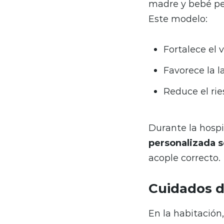
madre y bebé p
Este modelo:
Fortalece el 
Favorece la 
Reduce el rie
Durante la hospi
personalizada s
acople correcto.
Cuidados d
En la habitación