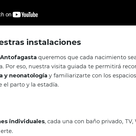
stras instalaciones
 Antofagasta
queremos que cada nacimiento se
. Por eso, nuestra visita guiada te permitirá reco
a
y neonatología
y familiarizarte con los espacio
el parto y la estadía.
nes individuales
, cada una con baño privado, TV, 
uerte.