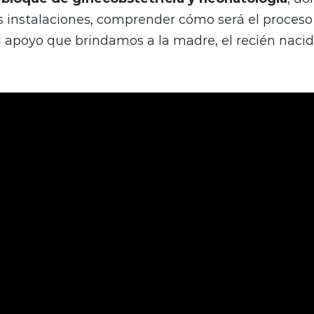
 instalaciones, comprender cómo será el proceso
l apoyo que brindamos a la madre, el recién nacid