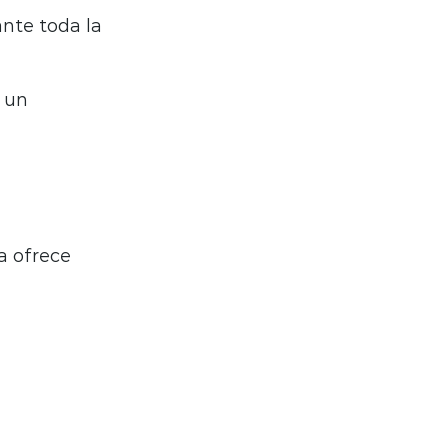
nte toda la
 un
a ofrece