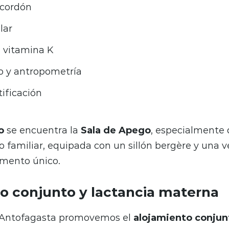
 cordón
lar
e vitamina K
o y antropometría
ificación
o
se encuentra la
Sala de Apego
, especialmente 
 familiar, equipada con un sillón bergère y una 
mento único.
o conjunto y lactancia materna
 Antofagasta promovemos el
alojamiento conjun