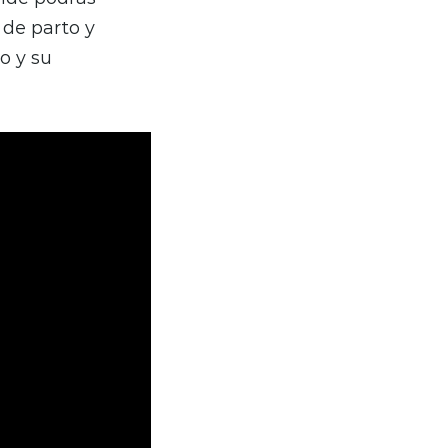
 de parto y
o y su