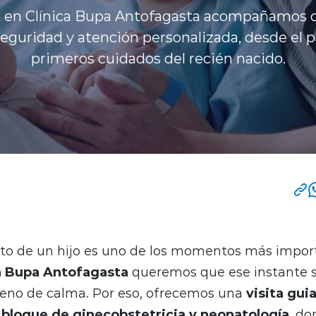
en Clínica Bupa Antofagasta acompañamos 
seguridad y atención personalizada, desde el p
primeros cuidados del recién nacido.
nto de un hijo es uno de los momentos más impor
a Bupa Antofagasta
queremos que ese instante s
eno de calma. Por eso, ofrecemos una
visita gui
l bloque de ginecobstetricia
y neonatología
, d