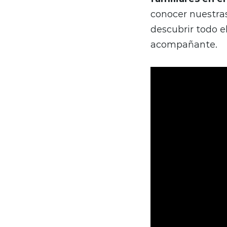
conocer nuestras
descubrir todo e
acompañante.