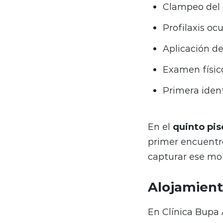
Clampeo del
Profilaxis ocu
Aplicación d
Examen físic
Primera ident
En el
quinto pis
primer encuentro
capturar ese mo
Alojamient
En Clínica Bupa