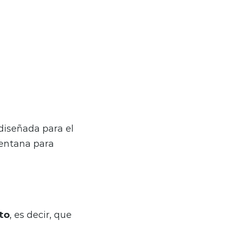
diseñada para el
ventana para
to
, es decir, que