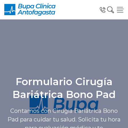
Click acá para ir directamente al contenido
Especialidades y Unidades Clinicas
Telemedicina Blua
Formulario Cirugía
Bariátrica Bono Pad
Urgencias
Contamos con Cirugía Bariátrica Bono
Pad para cuidar tu salud. Solicita tu hora
Información al Paciente
para evaluación médica y te