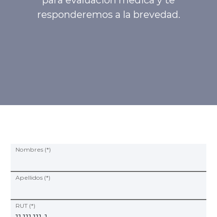
responderemos a la brevedad.
Programas y Convenios
modo claro
Nombres (*)
Apellidos (*)
RUT (*)