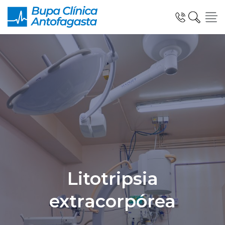
Click acá para ir directamente al contenido
Especialidades y Unidades Clinicas
Telemedicina Blua
Litotripsia
Urgencias
extracorpórea
Información al Paciente