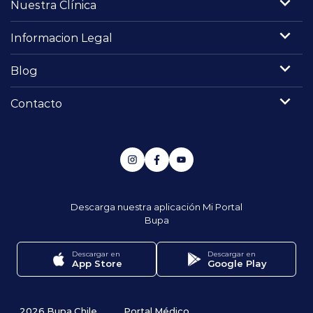
Nuestra Clínica
Informacion Legal
Blog
Contacto
Descarga nuestra aplicación
Mi Portal
Bupa
Descargar en
Descargar en
App Store
Google Play
2026 Bupa Chile
Portal Médico