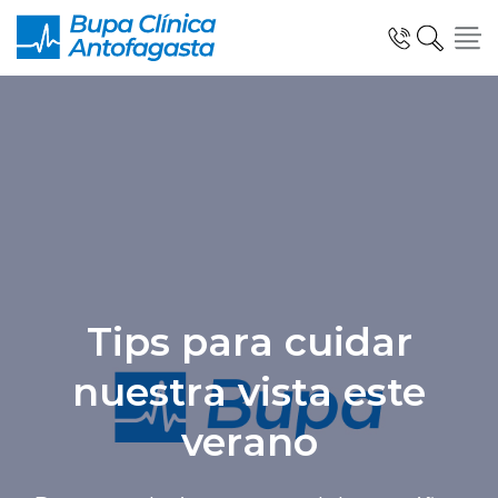
Click acá para ir directamente al contenido
Especialidades y Unidades Clinicas
Telemedicina Blua
Tips para cuidar
nuestra vista este
Urgencias
verano
Información al Paciente