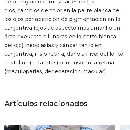
de pterigion o carnosidades en los
ojos, cambios de color en la parte blanca de
los ojos por aparición de pigmentación en la
conjuntiva (ojos de aspecto más amarillo en
área expuesta o lunares en la parte blanca
del ojo), neoplasias y cáncer tanto en
conjuntiva, iris o retina, daño a nivel del lente
cristalino (cataratas) o incluso en la retina
(maculopatías, degeneración macular).
Artículos relacionados